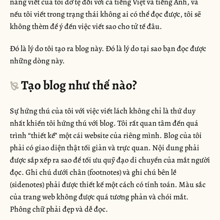
năng viết của tôi dở tệ đối với cả tiếng Việt và tiếng Anh, và
nếu tôi viết trong trạng thái không ai có thể đọc được, tôi sẽ
không thèm để ý đến việc viết sao cho tử tế đâu.
Đó là lý do tôi tạo ra blog này. Đó là lý do tại sao bạn đọc được
những dòng này.
Tạo blog như thế nào?
Sự hứng thú của tôi với việc viết lách không chỉ là thứ duy
nhất khiến tôi hứng thú với blog. Tôi rất quan tâm đến quá
trình “thiết kế” một cái website của riêng mình. Blog của tôi
phải có giao diện thật tối giản và trực quan. Nội dung phải
được sắp xếp ra sao để tối ưu quỹ đạo di chuyển của mắt người
đọc. Ghi chú dưới chân (footnotes) và ghi chú bên lề
(sidenotes) phải được thiết kế một cách có tính toán. Màu sắc
của trang web không được quá tương phản và chói mắt.
Phông chữ phải đẹp và dễ đọc.