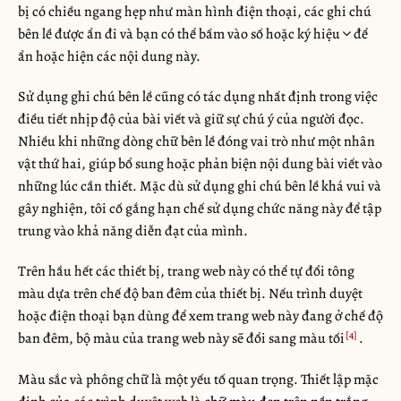
bị có chiều ngang hẹp như màn hình điện thoại, các ghi chú
bên lề được ẩn đi và bạn có thể bấm vào số hoặc ký hiệu
để
ẩn hoặc hiện các nội dung này.
Sử dụng ghi chú bên lề cũng có tác dụng nhất định trong việc
điều tiết nhịp độ của bài viết và giữ sự chú ý của người đọc.
Nhiều khi những dòng chữ bên lề đóng vai trò như một nhân
vật thứ hai, giúp bổ sung hoặc phản biện nội dung bài viết vào
những lúc cần thiết. Mặc dù sử dụng ghi chú bên lề khá vui và
gây nghiện, tôi cố gắng hạn chế sử dụng chức năng này để tập
trung vào khả năng diễn đạt của mình.
Trên hầu hết các thiết bị, trang web này có thể tự đổi tông
màu dựa trên chế độ ban đêm của thiết bị. Nếu trình duyệt
hoặc điện thoại bạn dùng để xem trang web này đang ở chế độ
ban đêm, bộ màu của trang web này sẽ đổi sang màu tối
.
Màu sắc và phông chữ là một yếu tố quan trọng. Thiết lập mặc