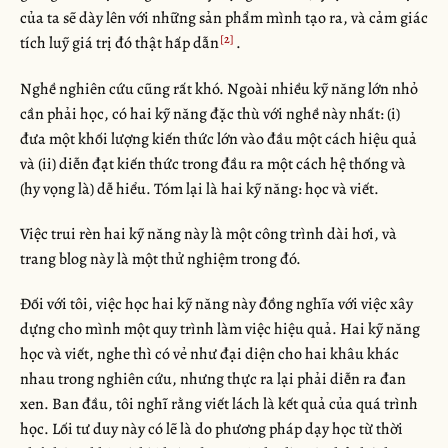
của ta sẽ dày lên với những sản phẩm mình tạo ra, và cảm giác
tích luỹ giá trị đó thật hấp dẫn
.
Nghề nghiên cứu cũng rất khó. Ngoài nhiều kỹ năng lớn nhỏ
cần phải học, có hai kỹ năng đặc thù với nghề này nhất: (i)
đưa một khối lượng kiến thức lớn vào đầu một cách hiệu quả
và (ii) diễn đạt kiến thức trong đầu ra một cách hệ thống và
(hy vọng là) dễ hiểu. Tóm lại là hai kỹ năng: học và viết.
Việc trui rèn hai kỹ năng này là một công trình dài hơi, và
trang blog này là một thử nghiệm trong đó.
Đối với tôi, việc học hai kỹ năng này đồng nghĩa với việc xây
dựng cho mình một quy trình làm việc hiệu quả. Hai kỹ năng
học và viết, nghe thì có vẻ như đại diện cho hai khâu khác
nhau trong nghiên cứu, nhưng thực ra lại phải diễn ra đan
xen. Ban đầu, tôi nghĩ rằng viết lách là kết quả của quá trình
học. Lối tư duy này có lẽ là do phương pháp dạy học từ thời