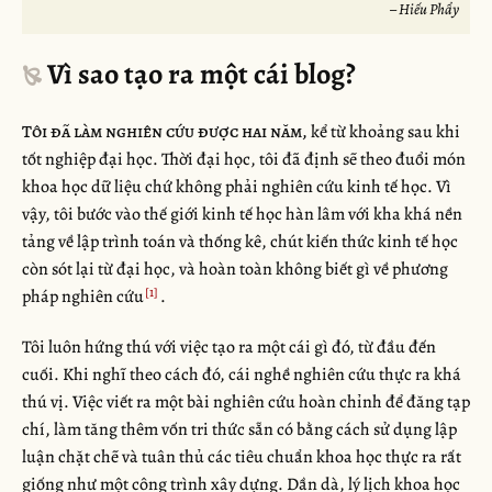
– Hiếu Phẩy
Vì sao tạo ra một cái blog?
Tôi đã làm nghiên cứu được hai năm,
kể từ khoảng sau khi
tốt nghiệp đại học. Thời đại học, tôi đã định sẽ theo đuổi món
khoa học dữ liệu chứ không phải nghiên cứu kinh tế học. Vì
vậy, tôi bước vào thế giới kinh tế học hàn lâm với kha khá nền
tảng về lập trình toán và thống kê, chút kiến thức kinh tế học
còn sót lại từ đại học, và hoàn toàn không biết gì về phương
pháp nghiên cứu
.
Tôi luôn hứng thú với việc tạo ra một cái gì đó, từ đầu đến
cuối. Khi nghĩ theo cách đó, cái nghề nghiên cứu thực ra khá
thú vị. Việc viết ra một bài nghiên cứu hoàn chỉnh để đăng tạp
chí, làm tăng thêm vốn tri thức sẵn có bằng cách sử dụng lập
luận chặt chẽ và tuân thủ các tiêu chuẩn khoa học thực ra rất
giống như một công trình xây dựng. Dần dà, lý lịch khoa học